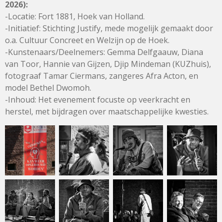
2026):
-Locatie: Fort 1881, Hoek van Holland.
-Initiatief: Stichting Justify, mede mogelijk gemaakt door
o.a. Cultuur Concreet en Welzijn op de Hoek.
-Kunstenaars/Deelnemers: Gemma Delfgaauw, Diana
van Toor, Hannie van Gijzen, Djip Mindeman (KUZhuis),
fotograaf Tamar Ciermans, zangeres Afra Acton, en
model Bethel Dwomoh.
-Inhoud: Het evenement focuste op veerkracht en
herstel, met bijdragen over maatschappelijke kwesties.