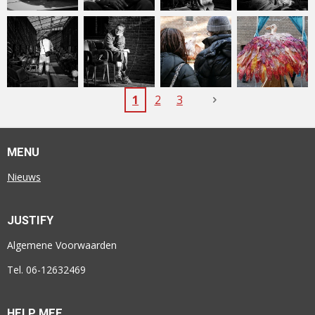
1
2
3
MENU
Nieuws
JUSTIFY
Algemene Voorwaarden
Tel. 06-12632469
HELP MEE