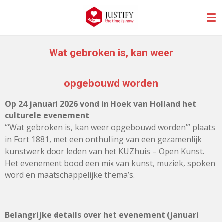
Ga
direct
naar
de
Wat gebroken is, kan weer
hoofdinhoud
opgebouwd worden
Op 24 januari 2026 vond in Hoek van Holland het
culturele evenement
“‘Wat gebroken is, kan weer opgebouwd worden’” plaats
in Fort 1881, met een onthulling van een gezamenlijk
kunstwerk door leden van het KUZhuis – Open Kunst.
Het evenement bood een mix van kunst, muziek, spoken
word en maatschappelijke thema’s.
Belangrijke details over het evenement (januari